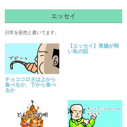
エッセイ
日常を徒然と書いてます。
【エッセイ】胃腸が弱
い私の話
チョココロネは上から
食べるか、下から食べ
るか