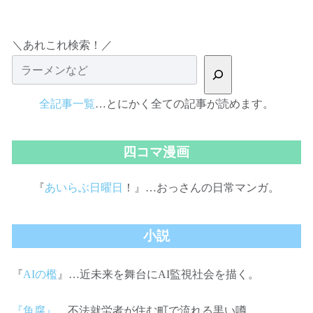
＼あれこれ検索！／
全記事一覧
…とにかく全ての記事が読めます。
四コマ漫画
『
あいらぶ日曜日
！』…おっさんの日常マンガ。
小説
『
AIの檻
』…近未来を舞台にAI監視社会を描く。
『魚腐』
…不法就労者が住む町で流れる黒い噂。