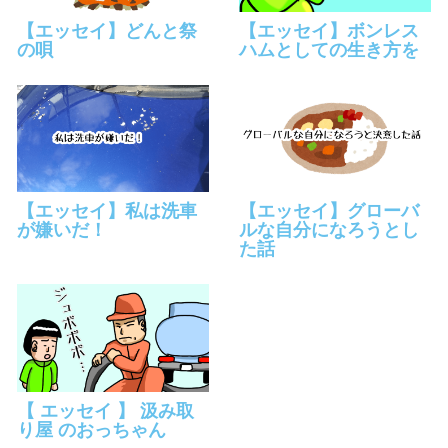
【エッセイ】どんと祭
【エッセイ】ボンレス
の唄
ハムとしての生き方を
【エッセイ】私は洗車
【エッセイ】グローバ
が嫌いだ！
ルな自分になろうとし
た話
【 エッセイ 】 汲み取
り屋 のおっちゃん