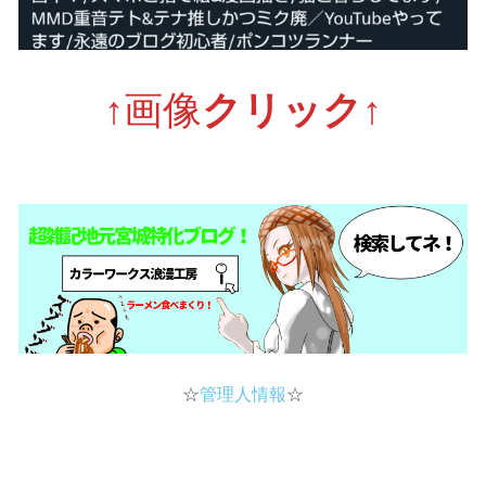
↑画像
クリック↑
☆
管理人情報
☆