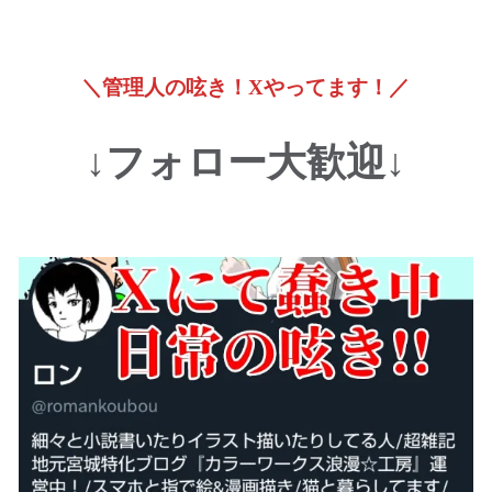
＼管理人の呟き！Xやってます！／
↓フォロー大歓迎↓