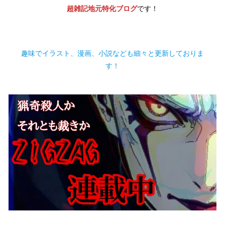
超雑記地元特化ブログ
です！
趣味でイラスト、漫画、小説なども細々と更新しておりま
す！