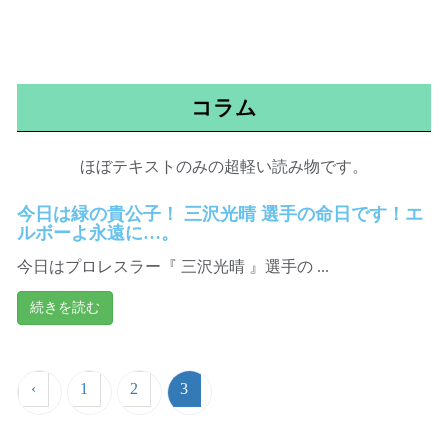
コラム
ほぼテキストのみの超軽い読み物です。
今日は緑の貴公子！ 三沢光晴 選手の命日です！エ
ルボーよ永遠に…。
今日はプロレスラー『 三沢光晴 』選手の ...
続きを読む
‹
1
2
3