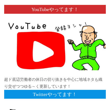
YouTubeやってます！
超ド底辺労働者の休日の切り抜きを中心に地域ネタも織
り交ぜつつゆる～く更新しています！
Twitterやってます！