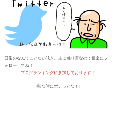
日常のなんてことない呟き。主に独り言なので気楽にフ
ォローしてね！
ブログランキングに参加しております！
↓暇な時にポチっとな！↓