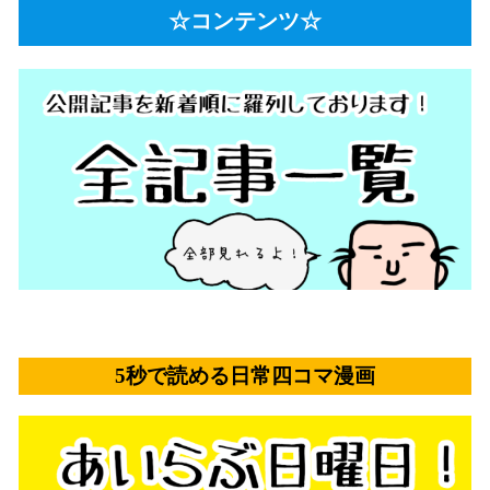
☆コンテンツ☆
5秒で読める日常四コマ漫画