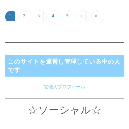
1
2
3
4
5
›
»
このサイトを運営し管理している中の人
です
管理人プロフィール
☆ソーシャル☆