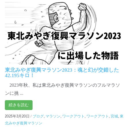
東北みやぎ復興マラソン2023：魂と幻が交錯した
42.195キロ！
2023年秋、私は東北みやぎ復興マラソンのフルマラソ
ンに挑 ...
続きを読む
/
ブログ
,
マラソン
,
ワークアウト
,
ワークアウト
,
宮城
,
東
2025年3月20日
北みやぎ復興マラソン