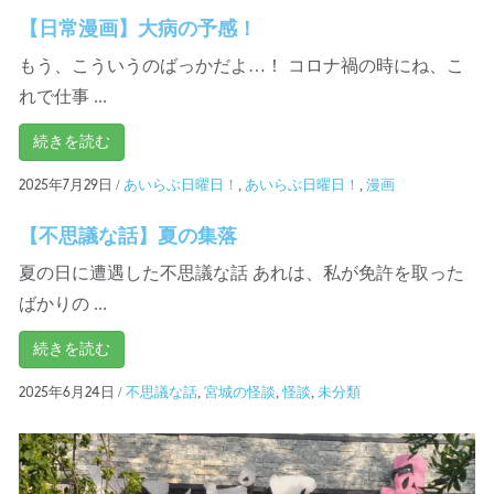
【日常漫画】大病の予感！
もう、こういうのばっかだよ…！ コロナ禍の時にね、こ
れで仕事 ...
続きを読む
/
あいらぶ日曜日！
,
あいらぶ日曜日！
,
漫画
2025年7月29日
【不思議な話】夏の集落
夏の日に遭遇した不思議な話 あれは、私が免許を取った
ばかりの ...
続きを読む
/
不思議な話
,
宮城の怪談
,
怪談
,
未分類
2025年6月24日