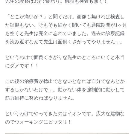
先生の診察は3分で終わり。触診も検査も無くて
「どこが痛いか？」と聞くだけ。画像も無ければ検査し
た証拠もない。そもそも細かく聞いても通院期間が1ヶ月
も空くと先生は完全に忘れていました。過去の診察記録
を読み返すなんて先生は面倒くさがってやりません…。
というわけで面倒くさがりな先生のところにいくと本当
にダメです！！
この後の治療費が捻出できないとなれば自分でなんとか
するしかないわけで…。動かない体を強制的に動かして
筋力維持に努めねばなりません。
というわけでやってきたのはイオンです。広大な建物な
のでウォーキングにピッタリ！