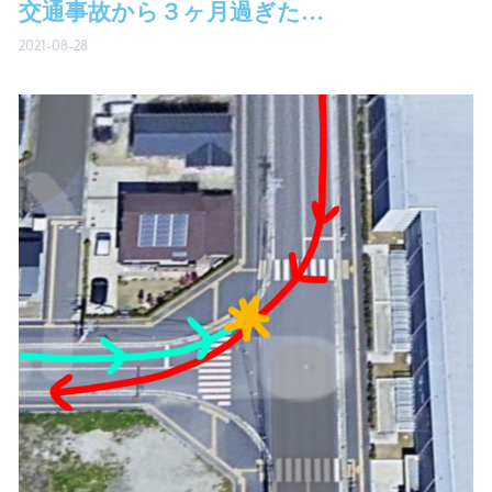
交通事故から３ヶ月過ぎた…
2021-08-28