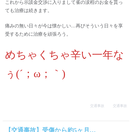
これから示談金交渉に入りまして雀の涙程のお金を貰っ
ても治療は続きます。
痛みの無い日々が今は懐かしい…再びそういう日々を享
受するために治療を頑張ろう。
めちゃくちゃ辛い一年な
ぅ(´；ω；｀)
交通事故
交通事故
【交通事故】受傷から約5ヶ月…