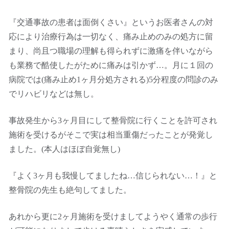
『交通事故の患者は面倒くさい』というお医者さんの対
応により治療行為は一切なく、痛み止めのみの処方に留
まり、尚且つ職場の理解も得られずに激痛を伴いながら
も業務で酷使したがために痛みは引かず…。月に１回の
病院では(痛み止め1ヶ月分処方される)5分程度の問診のみ
でリハビリなどは無し。
事故発生から3ヶ月目にして整骨院に行くことを許可され
施術を受けるがそこで実は相当重傷だったことが発覚し
ました。(本人はほぼ自覚無し)
『よく3ヶ月も我慢してましたね…信じられない…！』と
整骨院の先生も絶句してました。
あれから更に2ヶ月施術を受けましてようやく通常の歩行