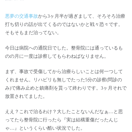
悪夢の交通事故
から3ヶ月半が過ぎまして、そろそろ治療
打ち切りの話が出てくるのではないかと戦々恐々です。
そもそもまだ治ってない。
今日は病院への通院日でした。整骨院には通っているも
のの月に一度は診察してもらわねばなりません。
まず、事故で受傷してから治療らしいことは何一つして
くれません。リハビリも無しでたった5分の診察(問診の
み)で痛み止めと鎮痛剤を貰って終わりです。3ヶ月それで
放置されてました。
ええ？これで治るわけ？大したことないんだなぁ…と思
ってたら整骨院に行ったら『実は結構重傷だったんじ
ゃ…』というくらい酷い状況でした。