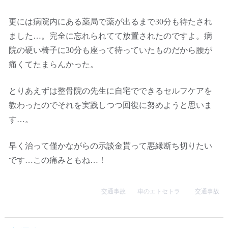
更には病院内にある薬局で薬が出るまで30分も待たされ
ました…。完全に忘れられてて放置されたのですよ。病
院の硬い椅子に30分も座って待っていたものだから腰が
痛くてたまらんかった。
とりあえずは整骨院の先生に自宅でできるセルフケアを
教わったのでそれを実践しつつ回復に努めようと思いま
す…。
早く治って僅かながらの示談金貰って悪縁断ち切りたい
です…この痛みともね…！
交通事故
車のエトセトラ
交通事故