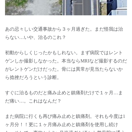
あの忌々しい交通事故から３ヶ月過ぎた。まだ怪我は治
らない…いや、治るのこれ？
初動からしくじったかもしれない。まず病院ではレント
ゲンしか撮影しなかった。本当ならMRIなど撮影するのだ
がレントゲンだけだった。骨には異常が見当たらないか
ら捻挫だろうという診断。
すぐに治るものだと痛み止めと鎮痛剤だけで１ヶ月…ま
だ痛い…。これはなんだ？
また病院に行くも再び痛み止めと鎮痛剤。それも今度は1
ヶ月分！！更に１ヶ月痛み止めと鎮痛剤を使用し続け