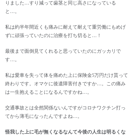
りました…すり減って歯茎と同じ高さになっている
と…。
私は約半年間近くも痛みに耐えて耐えて重労働にもめげ
ずに頑張っていたのに治療を打ち切ると…！
最後まで面倒見てくれると思っていたのにガッカリで
す…。
私は愛車を失って体を痛めた上に保険金5万円だけ貰って
終わりです。オマケに後遺障害付きですか…。この痛み
は一生抱えることになるんですかね…。
交通事故とは全然関係ないんですがコロナワクチン打っ
てから薄毛になったんですよね…。
怪我した上に毛が無くなるなんて今後の人生は明るくな