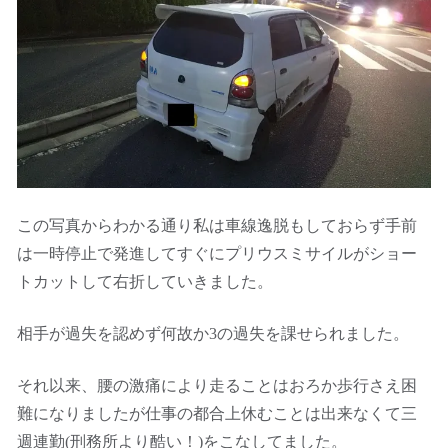
この写真からわかる通り私は車線逸脱もしておらず手前
は一時停止で発進してすぐにプリウスミサイルがショー
トカットして右折していきました。
相手が過失を認めず何故か3の過失を課せられました。
それ以来、腰の激痛により走ることはおろか歩行さえ困
難になりましたが仕事の都合上休むことは出来なくて三
週連勤(刑務所より酷い！)をこなしてました。