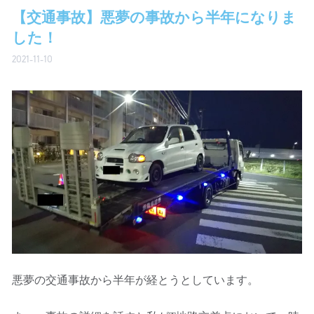
【交通事故】悪夢の事故から半年になりま
した！
2021-11-10
悪夢の交通事故から半年が経とうとしています。