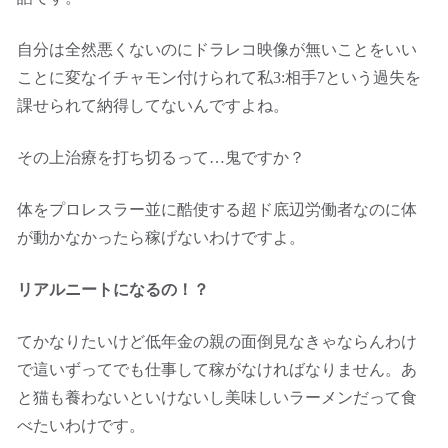
自分は全然悪くないのにドラレコ映像が無いことをいい
ことに変なイチャモン付けられて私3:相手7という過失を
課せられて納得してないんですよね。
その上治療を打ち切るって…鬼ですか？
体をプロレスラー並に酷使する超ド底辺労働者なのに体
が動かなかったら稼げないわけですよ。
リアルニートになるの！？
てかなりたいけど低年金の親の面倒見なきゃならんわけ
で這いずってでも仕事して稼がなければなりません。あ
と猫も養わないといけないし美味しいラーメンだって食
べたいわけです。