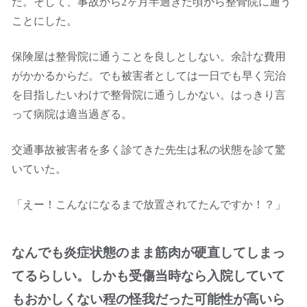
た。そして、事故から2ヶ月半過ぎた頃から整骨院に通う
ことにした。
保険屋は整骨院に通うことを良しとしない。余計な費用
がかかるからだ。でも被害者としては一日でも早く完治
を目指したいわけで整骨院に通うしかない。はっきり言
って病院は適当過ぎる。
交通事故被害者を多く診てきた先生は私の状態を診て驚
いていた。
「えー！こんなになるまで放置されてたんですか！？」
なんでも炎症状態のまま筋肉が硬直してしまっ
てるらしい。しかも受傷当時なら入院していて
もおかしくない程の怪我だった可能性が高いら