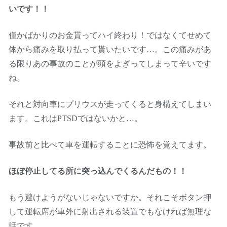
いです！！
僅かばかりのお金貰ってハイ終わり！ではなくてせめて
体から痛みを取り払って貰いたいです…。この痛みがあ
る限りあの事故のことが頭をよぎってしまって辛いです
ね。
それと対向車にプリウスが走ってくると身構えてしまい
ます。これはPTSDではないかと…。
事故前と比べて車を運転することに恐怖を覚えてます。
ほぼ停止してる所に突っ込んでくるんだもの！！
もう避けようがないじゃないですか。それこそボタン押
して運転席が車外に射出される装置でもなければ無理な
話です。