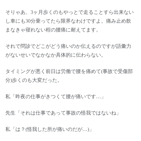
そりゃあ、3ヶ月歩くのもやっとで走ることすら出来ない
し車にも30分乗ってたら限界なわけですよ。痛み止め飲
まなきゃ寝れない程の腰痛に耐えてます。
それで問診でどこがどう痛いのか伝えるのですが語彙力
がないせいでなかなか具体的に伝わらない。
タイミングが悪く前日は労働で腰を痛めて(事故で受傷部
分)歩くのも大変だった。
私「昨夜の仕事がきつくて腰が痛いです…」
先生「それは仕事であって事故の怪我ではないね」
私「は？(怪我した所が痛いのだが…)」