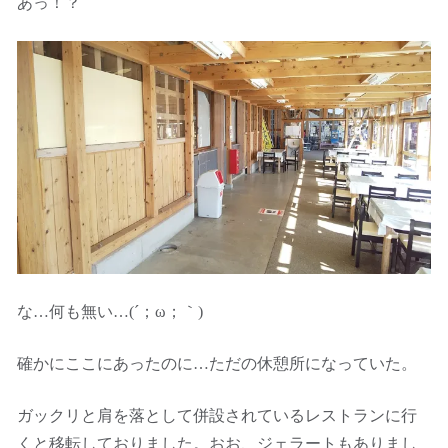
あっ！？
な…何も無い…(´；ω；｀)
確かにここにあったのに…ただの休憩所になっていた。
ガックリと肩を落として併設されているレストランに行
くと移転しておりました。おお、ジェラートもありまし