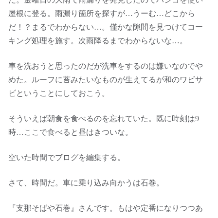
屋根に登る。雨漏り箇所を探すが…うーむ…どこから
だ！？まるでわからない…。僅かな隙間を見つけてコー
キング処理を施す。次雨降るまでわからないな…。
車を洗おうと思ったのだが洗車をするのは嫌いなのでや
めた。ルーフに苔みたいなものが生えてるが和のワビサ
ビということにしておこう。
そういえば朝食を食べるのを忘れていた。既に時刻は9
時…ここで食べると昼はきついな。
空いた時間でブログを編集する。
さて、時間だ。車に乗り込み向かうは石巻。
『支那そばや石巻』さんです。もはや定番になりつつあ