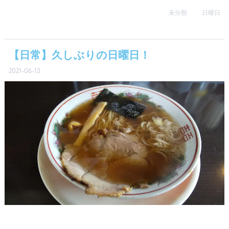
未分類
日曜日
【日常】久しぶりの日曜日！
2021-06-13