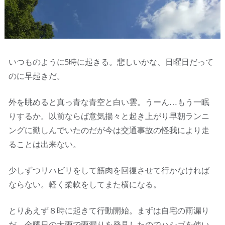
いつものように5時に起きる。悲しいかな、日曜日だって
のに早起きだ。
外を眺めると真っ青な青空と白い雲。うーん…もう一眠
りするか。以前ならば意気揚々と起き上がり早朝ランニ
ングに勤しんでいたのだが今は交通事故の怪我により走
ることは出来ない。
少しずつリハビリをして筋肉を回復させて行かなければ
ならない。軽く柔軟をしてまた横になる。
とりあえず８時に起きて行動開始。まずは自宅の雨漏り
だ。金曜日の大雨で雨漏りを発見したのでハシゴを使い