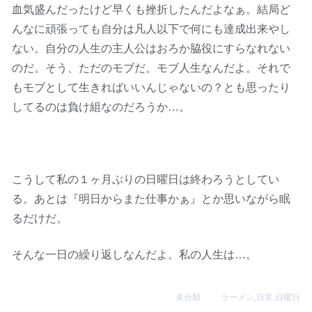
血気盛んだったけど早くも挫折したんだよなぁ。結局ど
んなに頑張っても自分は凡人以下で何にも達成出来やし
ない。自分の人生の主人公はおろか脇役にすらなれない
のだ。そう、ただのモブだ。モブ人生なんだよ。それで
もモブとして生きればいいんじゃないの？とも思ったり
してるのは負け組なのだろうか…。
こうして私の１ヶ月ぶりの日曜日は終わろうとしてい
る。あとは『明日からまた仕事かぁ』とか思いながら眠
るだけだ。
そんな一日の繰り返しなんだよ。私の人生は…。
未分類
ラーメン
,
日常
,
日曜日