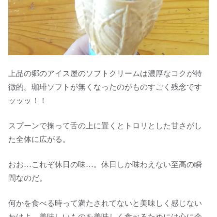
上品の郷のアイス屋のソフトクリームは濃厚なコクが特
徴的。珈琲ソフトが無くなったのがものすごく残念です
ッッッ！！
スプーンで掬って舌の上に置くとトロリとした甘さがし
た全体に広がる。
おお…これぞ休日の味…。休日しか味わえない至高の瞬
間なのだ。
何かを食べる時って満たされてないと美味しく感じない
わけよ。美味しいものを美味しく食べるためには心に余