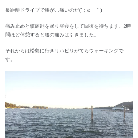
長距離ドライブで腰が…痛いのだ(´；ω；｀)
痛み止めと鎮痛剤を塗り昼寝をして回復を待ちます。2時
間ほど休憩すると腰の痛みは引きました。
それからは松島に行きリハビリがてらウォーキングで
す。