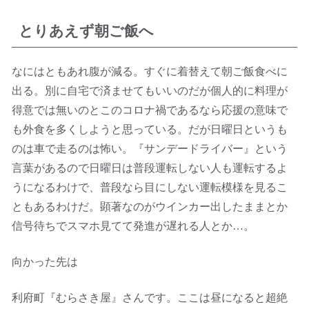
とりあえず朝ご飯へ
なにはともあれ腹が減る。すぐに着替えて朝ご飯食べに
出る。別に自宅で済ませてもいいのだが個人的に料理が
得意では無いのとこのコロナ禍であるなら応援の意味で
も外食を多くしようと思っている。だが日曜日というも
のは車で走るのは怖い。『サンデードライバー』という
言葉があるので日曜日は普段運転しない人も運転するよ
うになるわけで、普段なら目にしない運転模様を見るこ
ともあるわけだ。顕著なのがウインカー出したままとか
信号待ちでスマホ見てて発進が遅れる人とか…。
向かった先は
利府町『むらさき屋』さんです。ここは昼になると超絶