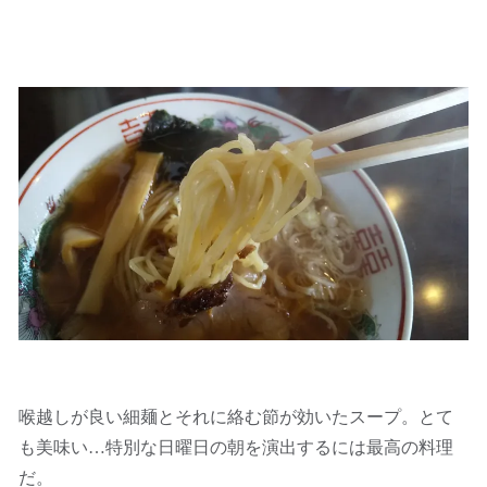
喉越しが良い細麺とそれに絡む節が効いたスープ。とて
も美味い…特別な日曜日の朝を演出するには最高の料理
だ。