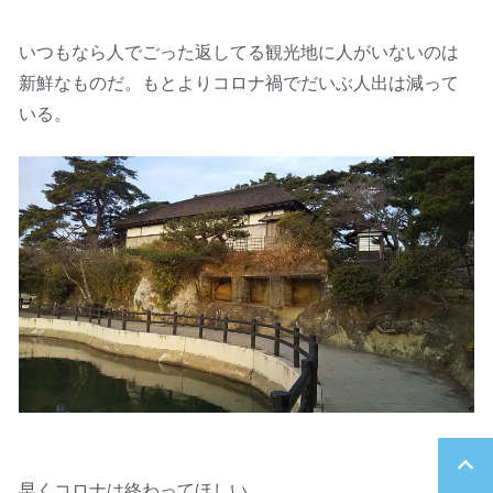
いつもなら人でごった返してる観光地に人がいないのは
新鮮なものだ。もとよりコロナ禍でだいぶ人出は減って
いる。
早くコロナは終わってほしい…。