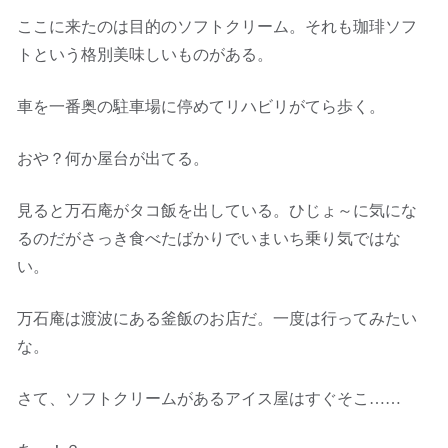
ここに来たのは目的のソフトクリーム。それも珈琲ソフ
トという格別美味しいものがある。
車を一番奥の駐車場に停めてリハビリがてら歩く。
おや？何か屋台が出てる。
見ると万石庵がタコ飯を出している。ひじょ～に気にな
るのだがさっき食べたばかりでいまいち乗り気ではな
い。
万石庵は渡波にある釜飯のお店だ。一度は行ってみたい
な。
さて、ソフトクリームがあるアイス屋はすぐそこ……