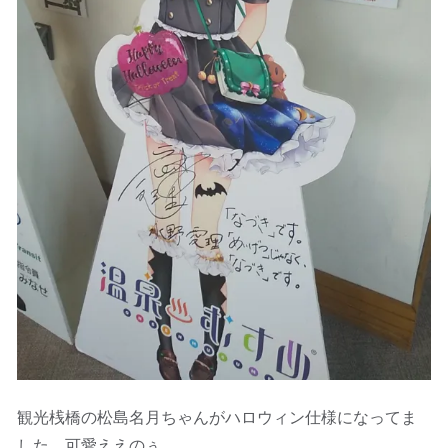
観光桟橋の松島名月ちゃんがハロウィン仕様になってま
した。可愛ええのぅ。