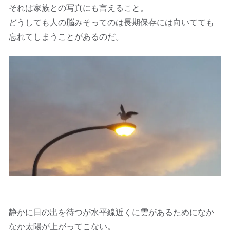
それは家族との写真にも言えること。
どうしても人の脳みそってのは長期保存には向いてても
忘れてしまうことがあるのだ。
静かに日の出を待つが水平線近くに雲があるためになか
なか太陽が上がってこない。