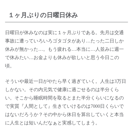
１ヶ月ぶりの日曜日休み
日曜日が休みなのは実に１ヶ月ぶりである。先月は交通
事故に遭っていろいろゴタゴタがあり…たった二日しか
休みが無かった…。もう疲れる…本当に…人並みに週一
で休みたい…お金よりも休みが欲しいと思う今日この
頃。
そういや最近一日がやたら早く過ぎていく。人生は3万日
しかない。その内元気で健康に過ごせるのは半分くら
い。そこから睡眠時間を取るとまた半分くらいになるの
で実質『人間として』生きていけるのは7000日くらいで
はないだろうか？その中から休日を算出していくと本当
に人生とは短いんだなぁと実感してしまう。