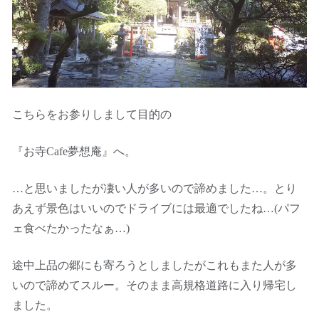
こちらをお参りしまして目的の
『お寺Cafe夢想庵』へ。
…と思いましたが凄い人が多いので諦めました…。とり
あえず景色はいいのでドライブには最適でしたね…(パフ
ェ食べたかったなぁ…)
途中上品の郷にも寄ろうとしましたがこれもまた人が多
いので諦めてスルー。そのまま高規格道路に入り帰宅し
ました。