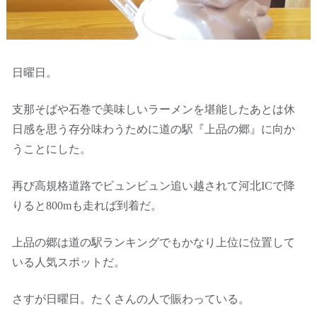
日曜日。
支那そばや石巻で美味しいラーメンを堪能したあとは休
日感を思う存分味わうために道の駅『上品の郷』に向か
うことにした。
再び高規格道路でビュンビュン追い越されて河北ICで降
りると800mも走れば到着だ。
上品の郷は道の駅ランキングでもかなり上位に位置して
いる人気スポットだ。
さすが日曜日。たくさんの人で賑わっている。