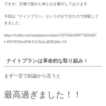
ですが、労働で疲れた体と心を癒やしております。
今回は『ナイトプラン』というのができたので体験して
きました。
https://twitter.com/sunpianoyu/status/1927644269877383446?
t=PSYRYKotPJKJAUXeLalDRQ&s=19
ナイトプランは革命的な取り組み！
まず一言で結論から言うと
最高過ぎました！！