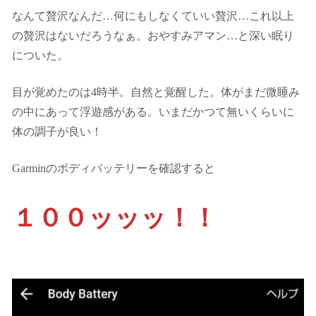
なんて贅沢なんだ…何にもしなくていい贅沢…これ以上
の贅沢はないだろうなぁ。おやすみアマン…と深い眠り
についた。
目が覚めたのは4時半。自然と覚醒した。体がまだ微睡み
の中にあって浮遊感がある。いまだかつて無いくらいに
体の調子が良い！
Garminのボディバッテリーを確認すると
１００ッッッ！！