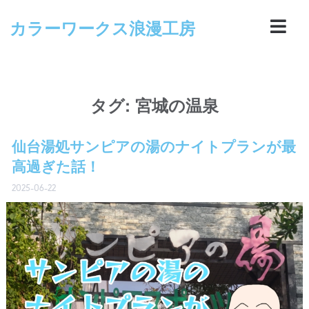
カラーワークス浪漫工房
タグ:
宮城の温泉
仙台湯処サンピアの湯のナイトプランが最
高過ぎた話！
2025-06-22