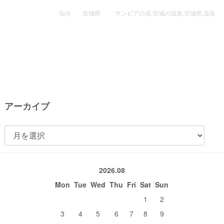
仙台
宮城県
サンピアの湯
,
宮城の温泉
,
宮城県
,
温泉
アーカイブ
ア
ー
カ
2026.08
イ
Mon
Tue
Wed
Thu
Fri
Sat
Sun
ブ
1
2
3
4
5
6
7
8
9