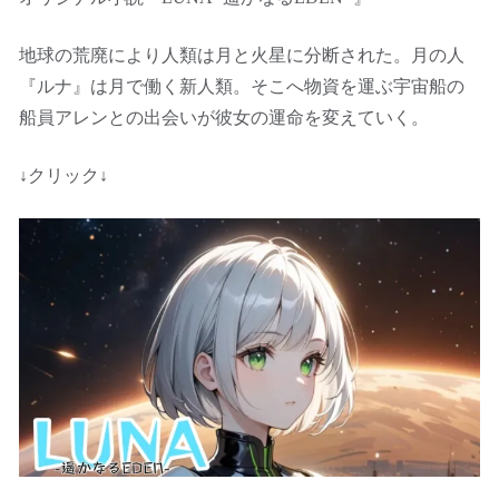
地球の荒廃により人類は月と火星に分断された。月の人
『ルナ』は月で働く新人類。そこへ物資を運ぶ宇宙船の
船員アレンとの出会いが彼女の運命を変えていく。
↓クリック↓