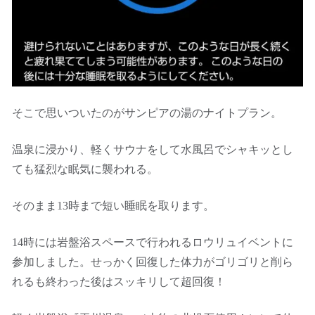
そこで思いついたのがサンピアの湯のナイトプラン。
温泉に浸かり、軽くサウナをして水風呂でシャキッとし
ても猛烈な眠気に襲われる。
そのまま13時まで短い睡眠を取ります。
14時には岩盤浴スペースで行われるロウリュイベントに
参加しました。せっかく回復した体力がゴリゴリと削ら
れるも終わった後はスッキリして超回復！