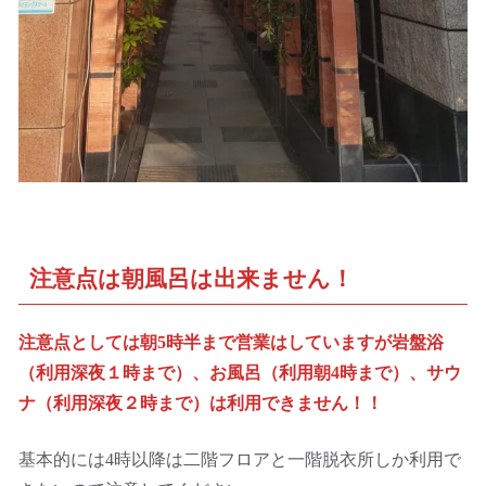
注意点は朝風呂は出来ません！
注意点としては朝5時半まで営業はしていますが岩盤浴
（利用深夜１時まで）、お風呂（利用朝4時まで）、サウ
ナ（利用深夜２時まで）は利用できません！！
基本的には4時以降は二階フロアと一階脱衣所しか利用で