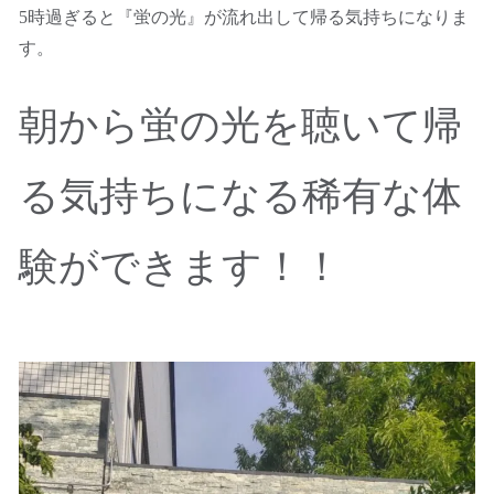
5時過ぎると『蛍の光』が流れ出して帰る気持ちになりま
す。
朝から蛍の光を聴いて帰
る気持ちになる稀有な体
験ができます！！