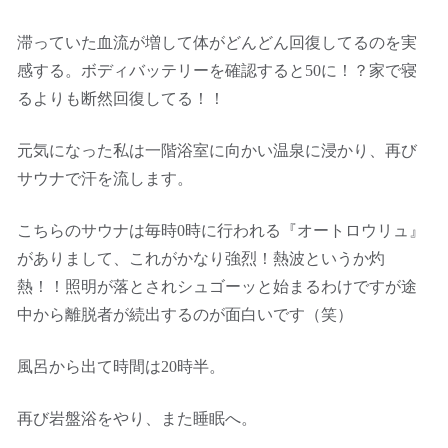
滞っていた血流が増して体がどんどん回復してるのを実
感する。ボディバッテリーを確認すると50に！？家で寝
るよりも断然回復してる！！
元気になった私は一階浴室に向かい温泉に浸かり、再び
サウナで汗を流します。
こちらのサウナは毎時0時に行われる『オートロウリュ』
がありまして、これがかなり強烈！熱波というか灼
熱！！照明が落とされシュゴーッと始まるわけですが途
中から離脱者が続出するのが面白いです（笑）
風呂から出て時間は20時半。
再び岩盤浴をやり、また睡眠へ。