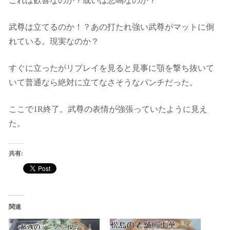
これは歓喜なのか？或いは悲鳴なのか？
武尊は立てるのか！？あの打たれ強い武尊がマットに倒
れている。現実なのか？
すぐに立ったがリプレイを見ると見事に顎を撃ち抜いて
いて普通なら絶対に立てなさそうなパンチだった。
ここで1R終了。武尊の表情が強張っていたように見え
た。
共有:
関連