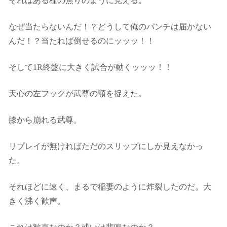
それはある種の焦りのように見える。
なぜ当たらないんだ！？どうして俺のパンチは届かない
んだ！？当たれば倒せるのにッッッ！！
そして1R終盤に大きく試合が動くッッッ！！
天心の左フックが武尊の顎を捉えた。
膝から崩れる武尊。
リプレイが無ければただのスリップにしか見えなかっ
た。
それほどに速く、まるで稲妻のように炸裂したのだ。大
きく沸く歓声。