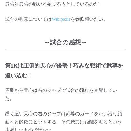
最強対最強の戦いが始まろうとしているのだ。
試合の敬意については
Wikipedia
を参照願いたい。
～試合の感想～
第1Rは圧倒的天心が優勢！巧みな戦術で武尊を
追い込む！
序盤から天心は右のジャブで試合の流れを支配してい
た。
鋭く速い天心の右のジャブは武尊のガードをかい潜り顔
面へと的確にヒットする。その威力は距離を測るという
生易しいものではない。