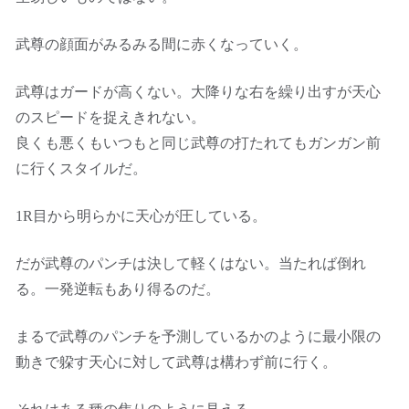
武尊の顔面がみるみる間に赤くなっていく。
武尊はガードが高くない。大降りな右を繰り出すが天心
のスピードを捉えきれない。
良くも悪くもいつもと同じ武尊の打たれてもガンガン前
に行くスタイルだ。
1R目から明らかに天心が圧している。
だが武尊のパンチは決して軽くはない。当たれば倒れ
る。一発逆転もあり得るのだ。
まるで武尊のパンチを予測しているかのように最小限の
動きで躱す天心に対して武尊は構わず前に行く。