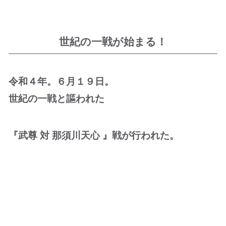
世紀の一戦が始まる！
令和４年。６月１９日。
世紀の一戦と謳われた
『武尊 対 那須川天心 』戦が行われた。