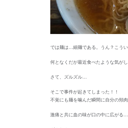
では麺は…細麺である。うん？こうい
何となくだが最近食べたような気がし
さて、ズルズル…
そこで事件が起きてしまった！！
不覚にも麺を噛んだ瞬間に自分の頬肉
激痛と共に血の味が口の中に広がる…