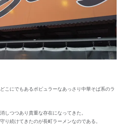
どこにでもあるポピュラーなあっさり中華そば系のラ
消しつつあり貴重な存在になってきた。
守り続けてきたのが長町ラーメンなのである。