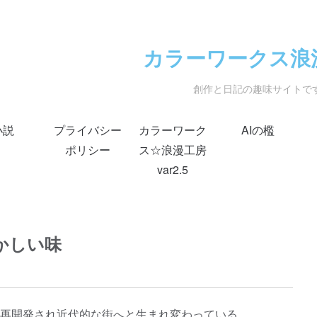
カラーワークス浪
創作と日記の趣味サイトで
小説
プライバシー
カラーワーク
AIの檻
ポリシー
ス☆浪漫工房
var2.5
かしい味
再開発され近代的な街へと生まれ変わっている。