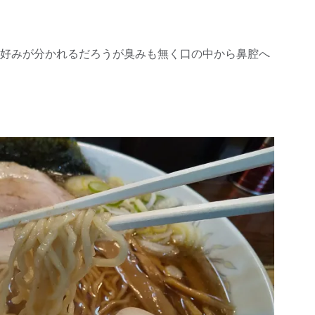
好みが分かれるだろうが臭みも無く口の中から鼻腔へ