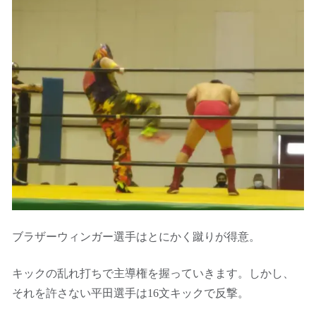
ブラザーウィンガー選手はとにかく蹴りが得意。
キックの乱れ打ちで主導権を握っていきます。しかし、
それを許さない平田選手は16文キックで反撃。