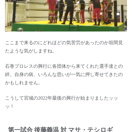
ここまで来るのにどれほどの気苦労があったのか垣間見
たような気がしますね。
石巻プロレスの興行に各団体から来てくれた選手達との
絆。自身の病、いろんな思いが一気に押し寄せてきたの
かもしれません。
こうして宮城の2022年最後の興行が始まりましたッッ
ッ！
第一試合 後藤義温 対 マサ・テシロギ