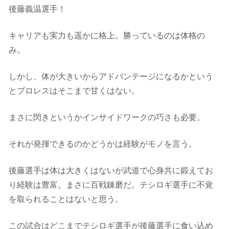
後藤義温選手！
キャリアも実力も遥かに格上。勝っているのは体格の
み。
しかし、体が大きいからアドバンテージになるかという
とプロレスはそこまで甘くはない。
まさに閃きというかインサイドワークの巧さも必要。
それが発揮できるのかどうかは経験がモノを言う。
後藤選手は体は大きくはないが武道で心身共に鍛えてお
り経験は豊富。まさに百戦錬磨だ。テシロギ選手に不覚
を取られることはないと思う。
この試合はどこまでテシロギ選手が後藤選手に食い込め