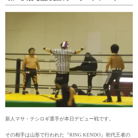
新人マサ・テシロギ選手が本日デビュー戦です。
その相手は山形で行われた『RING KENDO』初代王者の