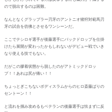
ので脱出するのは困難。
なんとなくグラップラー刃牙のアントニオ猪狩対範馬刃
牙の試合を彷彿とさせるワンシーンだ。
ここでテシロギ選手が後藤選手にバックドロップを仕掛
けたら展開が変わったかもしれないがデビュー戦でいき
なり使える技でもない。
だがこの膠着状態から脱したのがアトミックドロッ
プ！！あれは尻が痛い！！
ちょっとぎこちないボディスラムからのヒロ斎藤ばりの
セントーン！！
と流れを掴み攻めるもベテランの後藤選手は怯まずに反