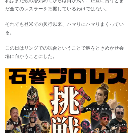
私はまだ観戦を始めてからは日が浅く、正直に言うとま
だ全てのレスラーを把握しているわけではない。
それでも登米での興行以来、ハマりにハマりまくってい
る。
この日はリングでの試合ということで胸をときめかせ会
場に向かうことにした。