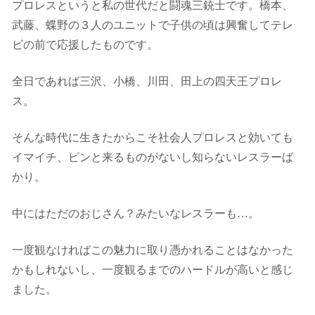
プロレスというと私の世代だと闘魂三銃士です。橋本、
武藤、蝶野の３人のユニットで子供の頃は興奮してテレ
ビの前で応援したものです。
全日であれば三沢、小橋、川田、田上の四天王プロレ
ス。
そんな時代に生きたからこそ社会人プロレスと効いても
イマイチ、ピンと来るものがないし知らないレスラーば
かり。
中にはただのおじさん？みたいなレスラーも…。
一度観なければこの魅力に取り憑かれることはなかった
かもしれないし、一度観るまでのハードルが高いと感じ
ました。