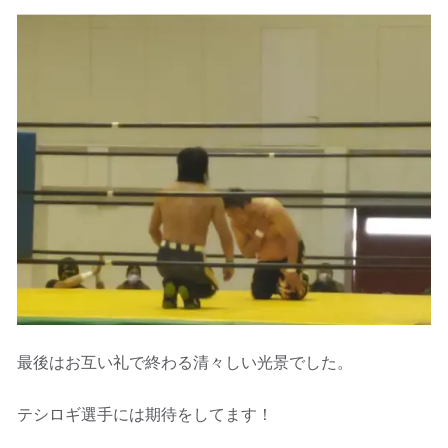
最後はお互い礼で終わる清々しい光景でした。
テシロギ選手には期待をしてます！