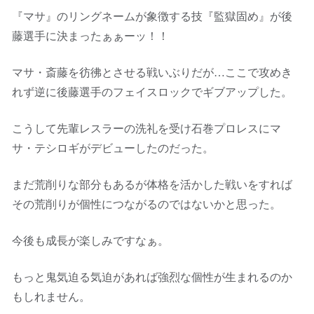
『マサ』のリングネームが象徴する技『監獄固め』が後
藤選手に決まったぁぁーッ！！
マサ・斎藤を彷彿とさせる戦いぶりだが…ここで攻めき
れず逆に後藤選手のフェイスロックでギブアップした。
こうして先輩レスラーの洗礼を受け石巻プロレスにマ
サ・テシロギがデビューしたのだった。
まだ荒削りな部分もあるが体格を活かした戦いをすれば
その荒削りが個性につながるのではないかと思った。
今後も成長が楽しみですなぁ。
もっと鬼気迫る気迫があれば強烈な個性が生まれるのか
もしれません。