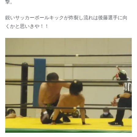
撃。
鋭いサッカーボールキックが炸裂し流れは後藤選手に向
くかと思いきや！！