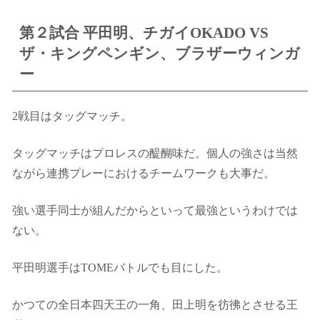
第２試合 平田明、チガイOKADO VS
ザ・キングペンギン、ブラザーウィンガ
ー
2戦目はタッグマッチ。
タッグマッチはプロレスの醍醐味だ。個人の強さは当然
ながら連携プレーにおけるチームワークも大事だ。
強い選手同士が組んだからといって最強というわけでは
ない。
平田明選手はTOMEバトルでも目にした。
かつての全日本四天王の一角、田上明を彷彿とさせる王