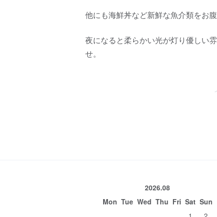
他にも海鮮丼など新鮮な魚介類をお腹
夜になると柔らかい光が灯り優しい雰
せ。
2026.08
Mon
Tue
Wed
Thu
Fri
Sat
Sun
1
2