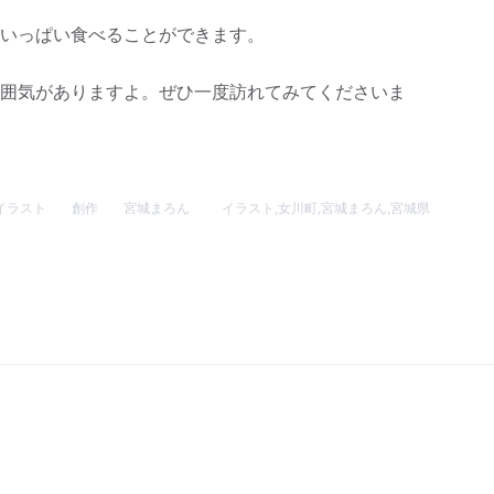
いっぱい食べることができます。
囲気がありますよ。ぜひ一度訪れてみてくださいま
イラスト
創作
宮城まろん
イラスト
,
女川町
,
宮城まろん
,
宮城県