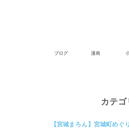
ブログ
漫画
カテゴ
【宮城まろん】宮城町めぐ