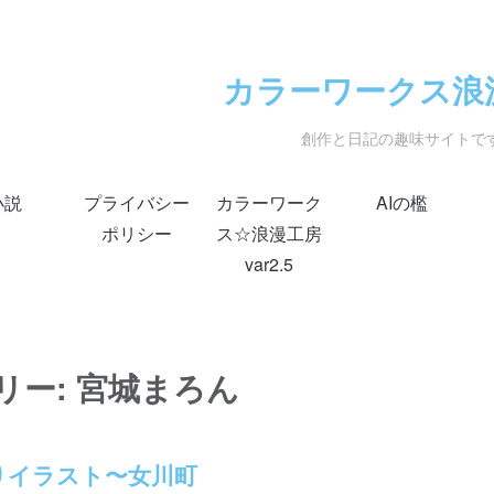
カラーワークス浪
創作と日記の趣味サイトで
小説
プライバシー
カラーワーク
AIの檻
ポリシー
ス☆浪漫工房
var2.5
リー:
宮城まろん
りイラスト〜女川町