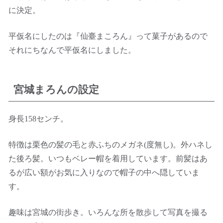
に決定。
平仮名にしたのは『仙臺まころん』って菓子があるので
それにちなんで平仮名にしました。
宮城まろんの設定
身長158センチ。
特徴は栗色の髪の毛と赤ふちのメガネ(度無し)。外ハネし
た後ろ髪。いつもベレー帽を着用しています。前髪はあ
るが広い額がお気に入りなので帽子の中へ隠していま
す。
趣味は宮城の街歩き。いろんな所を散歩して写真を撮る