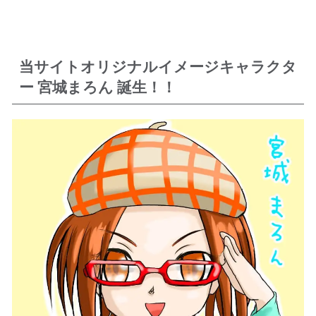
当サイトオリジナルイメージキャラクタ
ー 宮城まろん 誕生！！