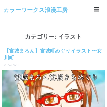
カラーワークス浪漫工房
カテゴリー:
イラスト
【宮城まろん】宮城町めぐりイラスト〜女
川町
2022-09-11