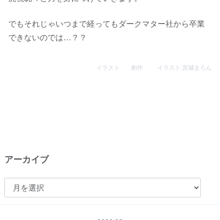
でもそれじゃいつまで経ってもダークマター社から卒業
できないのでは…？？
イラスト
創作
イラスト
,
宮城まろん
アーカイブ
ア
ー
カ