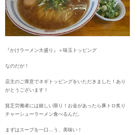
『かけラーメン大盛り』＋味玉トッピング
なのだが！
店主のご厚意でネギトッピングをいただきました！あり
がとうございます！
貧乏労働者には嬉しい限り！お金があったら豚トロ炙り
チャーシューラーメン食べるんだ。
まずはスープを一口…う、美味い！