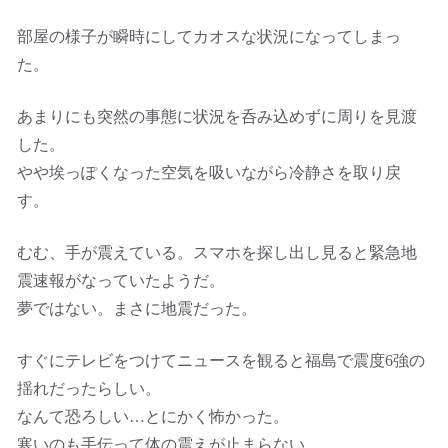
部屋の様子が瞬時にしてカオスな状況になってしまっ
た。
あまりにも突然の事態に状況を呑み込めずに周りを見渡
した。
やや埃っぽくなった空気を吸いながら冷静さを取り戻
す。
むむ、手が震えている。スマホを探し出し見ると緊急地
震速報がなっていたようだ。
夢ではない。まさに地震だった。
すぐにテレビをつけてニュースを観ると福島で震度6強の
揺れだったらしい。
なんて恐ろしい…とにかく怖かった。
寒いのも手伝って体の震えが止まらない。