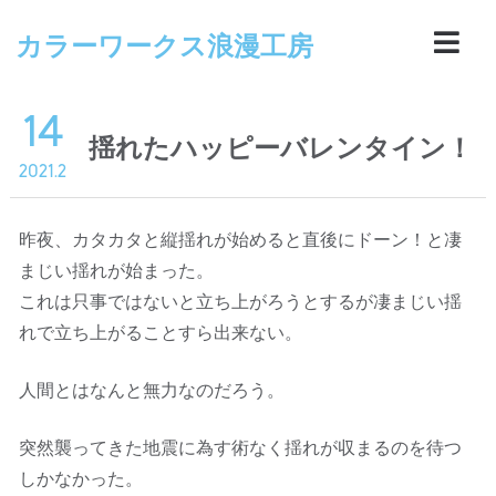
カラーワークス浪漫工房
14
揺れたハッピーバレンタイン！
2021.2
昨夜、カタカタと縦揺れが始めると直後にドーン！と凄
まじい揺れが始まった。
これは只事ではないと立ち上がろうとするが凄まじい揺
れで立ち上がることすら出来ない。
人間とはなんと無力なのだろう。
突然襲ってきた地震に為す術なく揺れが収まるのを待つ
しかなかった。