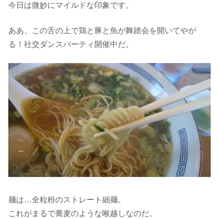
今日は微妙にマイルドな印象です。
ああ、この舌の上で鶏と豚と魚が舞踏会を開いてやが
る！社交ダンスパーティ開催中だ。
麺は…全粒粉のストレート細麺。
これがまるで蕎麦のような喉越しなのだ。