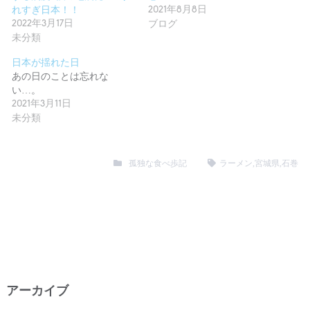
れすぎ日本！！
2021年8月8日
2022年3月17日
ブログ
未分類
日本が揺れた日
あの日のことは忘れな
い…。
2021年3月11日
未分類
孤独な食べ歩記
ラーメン
,
宮城県
,
石巻
アーカイブ