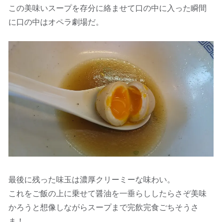
この美味いスープを存分に絡ませて口の中に入った瞬間
に口の中はオペラ劇場だ。
最後に残った味玉は濃厚クリーミーな味わい。
これをご飯の上に乗せて醤油を一垂らししたらさぞ美味
かろうと想像しながらスープまで完飲完食ごちそうさ
ま！