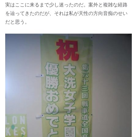
実はここに来るまで少し迷ったのだ。案外と複雑な経路
を辿ってきたのだが、それは私が天性の方向音痴のせい
だと思う。