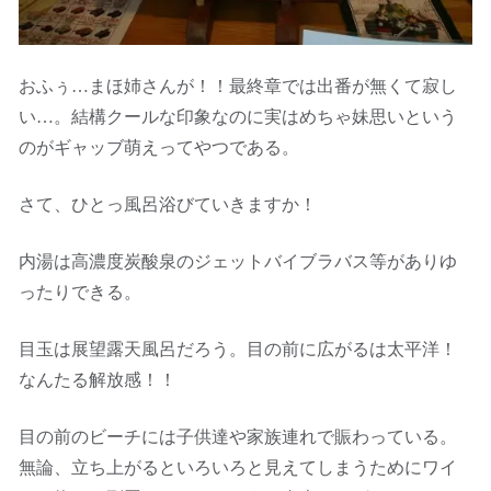
おふぅ…まほ姉さんが！！最終章では出番が無くて寂し
い…。結構クールな印象なのに実はめちゃ妹思いという
のがギャッブ萌えってやつである。
さて、ひとっ風呂浴びていきますか！
内湯は高濃度炭酸泉のジェットバイブラバス等がありゆ
ったりできる。
目玉は展望露天風呂だろう。目の前に広がるは太平洋！
なんたる解放感！！
目の前のビーチには子供達や家族連れで賑わっている。
無論、立ち上がるといろいろと見えてしまうためにワイ