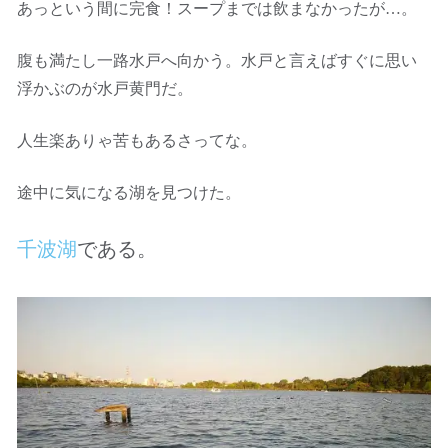
あっという間に完食！スープまでは飲まなかったが…。
腹も満たし一路水戸へ向かう。水戸と言えばすぐに思い
浮かぶのが水戸黄門だ。
人生楽ありゃ苦もあるさってな。
途中に気になる湖を見つけた。
千波湖
である。