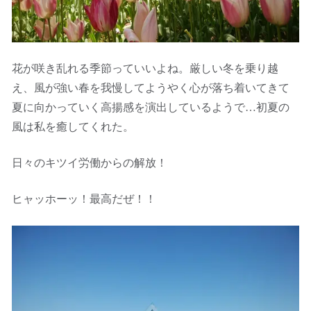
花が咲き乱れる季節っていいよね。厳しい冬を乗り越
え、風が強い春を我慢してようやく心が落ち着いてきて
夏に向かっていく高揚感を演出しているようで…初夏の
風は私を癒してくれた。
日々のキツイ労働からの解放！
ヒャッホーッ！最高だぜ！！