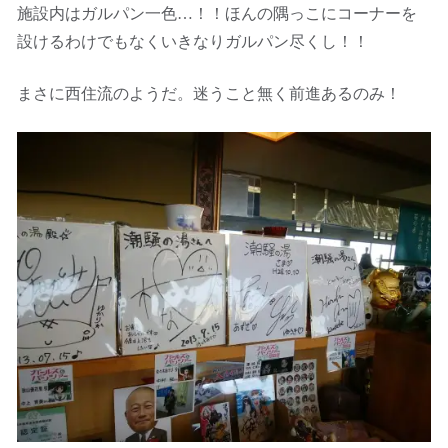
施設内はガルパン一色…！！ほんの隅っこにコーナーを
設けるわけでもなくいきなりガルパン尽くし！！
まさに西住流のようだ。迷うこと無く前進あるのみ！