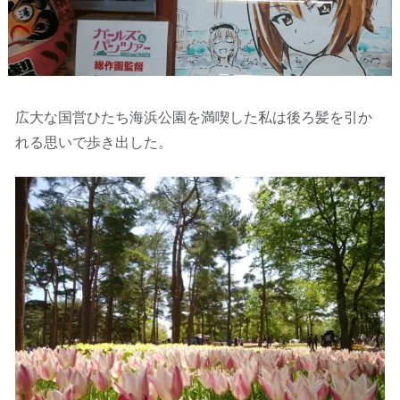
広大な国営ひたち海浜公園を満喫した私は後ろ髪を引か
れる思いで歩き出した。