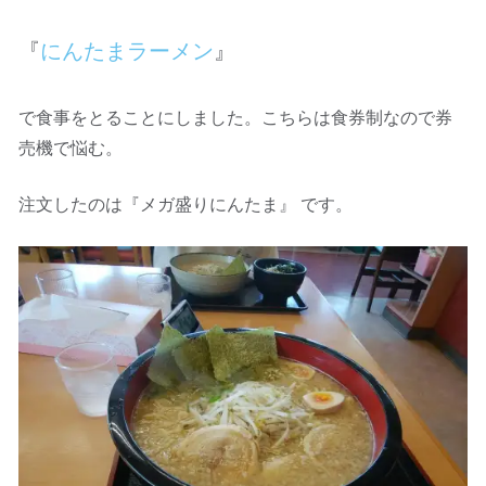
『
にんたまラーメン
』
で食事をとることにしました。こちらは食券制なので券
売機で悩む。
注文したのは『メガ盛りにんたま』 です。