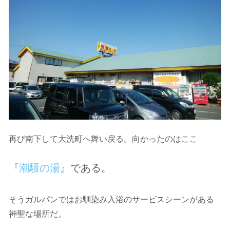
再び南下して大洗町へ舞い戻る。向かったのはここ
『
潮騒の湯
』である。
そうガルパンではお馴染み入浴のサービスシーンがある
神聖な場所だ。