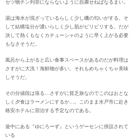
セツ物チン列罪にならないように自粛せねばなるまい。
湯は海水が混ざっているらしく少し磯の匂いがする。そ
して結構塩分が濃いらしく少し肌がピリピリする。だが
決して熱くもなくカチューシャのように早く上がる必要
もなさそうだ。
風呂から上がると広い食事スペースがあるのだが料理は
さすがに大洗！海鮮物が多い。それもめちゃくちゃ美味
しそうだ。
その分値段は張る…さすがに貧乏旅なのでこのはおとな
しく夕食はラーメンにするか…。このまま水戸市に赴き
格安ホテルに宿泊する予定なのである。
途中にある『ゆにろーず』というゲーセンに併設されて
いる