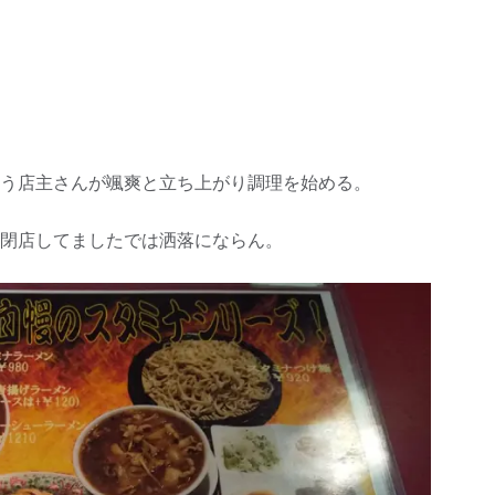
う店主さんが颯爽と立ち上がり調理を始める。
閉店してましたでは洒落にならん。