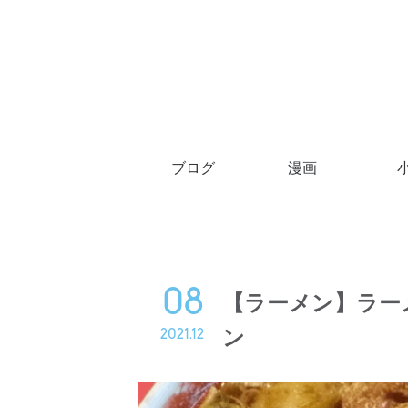
ブログ
漫画
08
【ラーメン】ラー
ン
2021.12