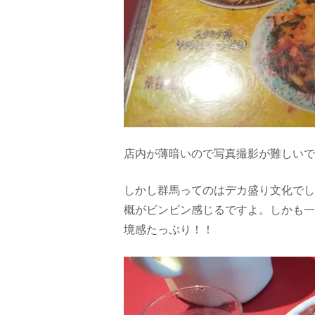
店内が薄暗いので写真撮影が難しいで
しかし群馬ってのはデカ盛り文化でし
概がビンビン感じるですよ。しかも一
境感たっぷり！！