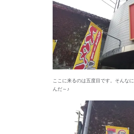
ここに来るのは五度目です。そんなに
んだ～♪