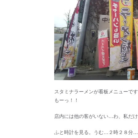
スタミナラーメンが看板メニューです
もーっ！！
店内には他の客がいない…わ、私だけ
ふと時計を見る。うむ…２時２８分…