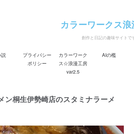
カラーワークス浪
創作と日記の趣味サイトで
小説
プライバシー
カラーワーク
AIの檻
ポリシー
ス☆浪漫工房
var2.5
メン桐生伊勢崎店のスタミナラーメ