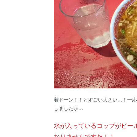
着ドーン！！とすごい大きい…！一応
しましたが…
水が入っているコップがビー
なりませんですた！！