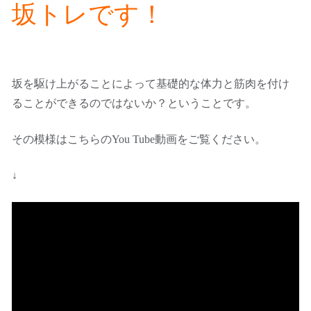
坂トレです！
坂を駆け上がることによって基礎的な体力と筋肉を付け
ることができるのではないか？ということです。
その模様はこちらのYou Tube動画をご覧ください。
↓