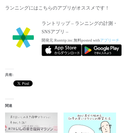
ランニングにはこちらのアプリがオススメです！
ラントリップ – ランニングの計測・
SNSアプリ –
開発元:
Runtrip.inc.
無料
posted with
アプリーチ
共有:
関連