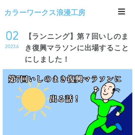
カラーワークス浪漫工房
02
【ランニング】第７回いしのま
き復興マラソンに出場すること
2023.6
にしました！