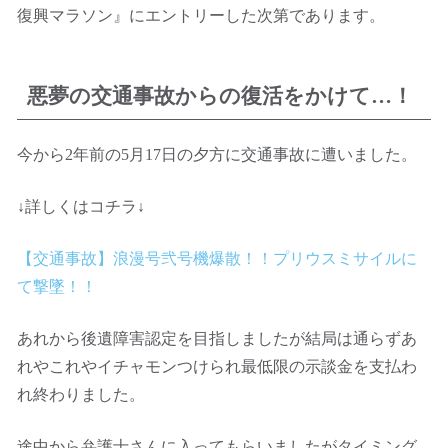
復興マラソン』にエントリーした次第であります。
悪夢の交通事故からの復活をかけて…！
今から2年前の5月17日の夕方に交通事故に遭いました。
↓詳しくはコチラ↓
【交通事故】浪漫号弐号機爆散！！プリウスミサイルに
て撃墜！！
あれから後遺障害認定を目指しましたが結局は通らずあ
れやこれやイチャモンつけられ最低限の示談金を支払わ
れ終わりました。
途中から弁護士さんに入ってもらいましたがタイミング