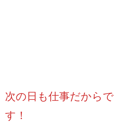
次の日も仕事だからで
す！