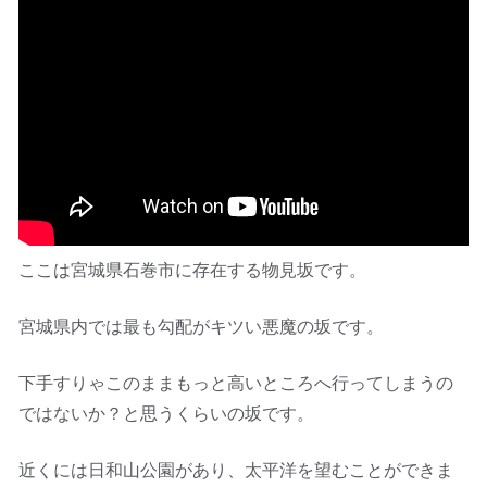
ここは宮城県石巻市に存在する物見坂です。
宮城県内では最も勾配がキツい悪魔の坂です。
下手すりゃこのままもっと高いところへ行ってしまうの
ではないか？と思うくらいの坂です。
近くには日和山公園があり、太平洋を望むことができま