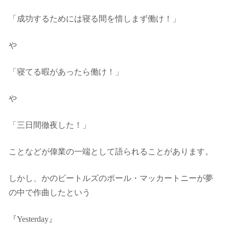
「成功するためには寝る間を惜しまず働け！」
や
「寝てる暇があったら働け！」
や
「三日間徹夜した！」
ことなどが偉業の一端として語られることがあります。
しかし、かのビートルズのポール・マッカートニーが夢
の中で作曲したという
『Yesterday』