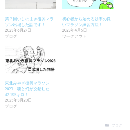
第７回いしのまき復興マラ
初心者から始める効率の良
ソン出場した話です！
いマラソン練習方法！
2023年6月27日
2023年4月5日
ブログ
ワークアウト
東北みやぎ復興マラソン
2023：魂と幻が交錯した
42.195キロ！
2025年3月20日
ブログ
ブログ