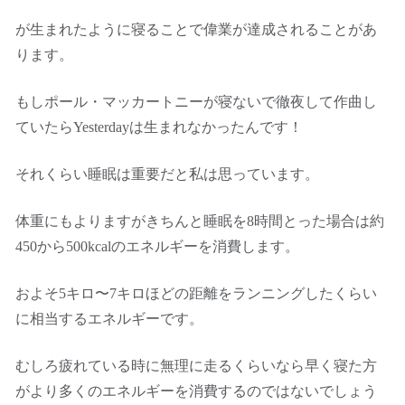
が生まれたように寝ることで偉業が達成されることがあ
ります。
もしポール・マッカートニーが寝ないで徹夜して作曲し
ていたらYesterdayは生まれなかったんです！
それくらい睡眠は重要だと私は思っています。
体重にもよりますがきちんと睡眠を8時間とった場合は約
450から500kcalのエネルギーを消費します。
およそ5キロ〜7キロほどの距離をランニングしたくらい
に相当するエネルギーです。
むしろ疲れている時に無理に走るくらいなら早く寝た方
がより多くのエネルギーを消費するのではないでしょう