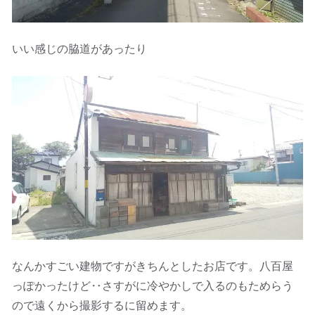
いい感じの脇道があったり
なんかすごい建物ですがきちんとしたお店です。八百屋
っぽかったけど‥さすがに冷やかしで入るのもためらう
ので遠くから撮影するに留めます。