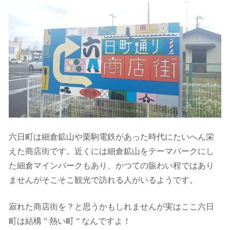
六日町は細倉鉱山や栗駒電鉄があった時代にたいへん栄
えた商店街です。近くには細倉鉱山をテーマパークにし
た細倉マインパークもあり、かつての賑わい程ではあり
ませんがそこそこ観光で訪れる人がいるようです。
寂れた商店街を？と思うかもしれませんが実はここ六日
町は結構 ” 熱い町 ” なんですよ！