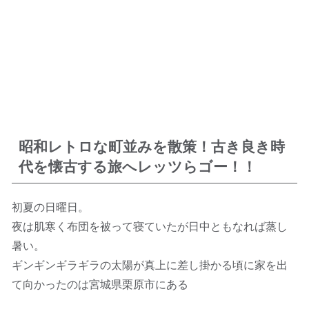
昭和レトロな町並みを散策！古き良き時
代を懐古する旅へレッツらゴー！！
初夏の日曜日。
夜は肌寒く布団を被って寝ていたが日中ともなれば蒸し
暑い。
ギンギンギラギラの太陽が真上に差し掛かる頃に家を出
て向かったのは宮城県栗原市にある