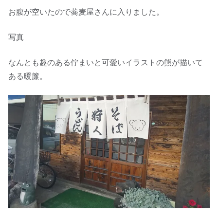
お腹が空いたので蕎麦屋さんに入りました。
写真
なんとも趣のある佇まいと可愛いイラストの熊が描いて
ある暖簾。