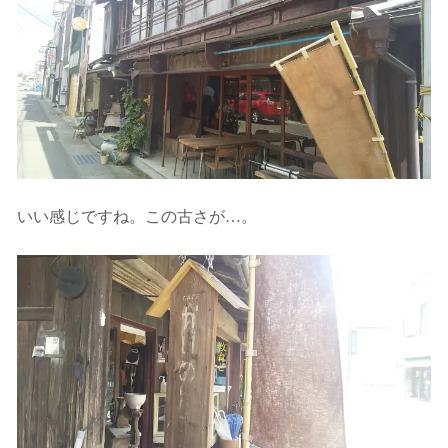
いい感じですね。この古さが…。