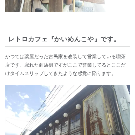
レトロカフェ『かいめんこや』です。
かつては薬屋だった古民家を改装して営業している喫茶
店です。寂れた商店街ですがここで営業してるとここだ
けタイムスリップしてきたような感覚に陥ります。