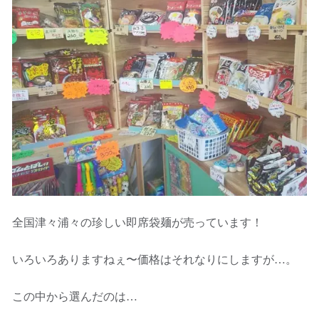
全国津々浦々の珍しい即席袋麺が売っています！
いろいろありますねぇ〜価格はそれなりにしますが…。
この中から選んだのは…