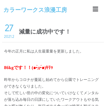
カラーワークス浪漫工房
27
減量に成功中です！
2021.2
今年の正月に私は人生最重量を更新しました。
86kgです！！(๑•̀д•́๑)ｷﾘｯ
昨年からコロナが蔓延し始めてから公園でトレーニング
ができなくなりました。
そして忙しい世の中の変化についていけなくてメンタル
が落ち込み毎日の日課にしていたワークアウトもやる気