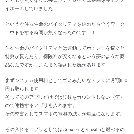
力と暇が無くなり…毎日ポテチ食べては映画を観てステ
イホームしていました。
というか住友生命のバイタリティを始めたら全くワーク
アウトをする時間が無くなったのです！！
住友生命のバイタリティとは運動してポイントを稼ぐと
特典が貰えたり、保険料が安くなるという夢のような商
品なんですが…まんまと騙された感があります。
まずシステム使用料としてゴミみたいなアプリに月額880
円も取られます。
そしてそのアプリだけでは歩数をカウントしない（笑）
ので連携するアプリを入れます。
その弊害としてスマホの電池の減りが爆速になります。
その入れるアプリとしてはGooglefitとS-healthと選べるの