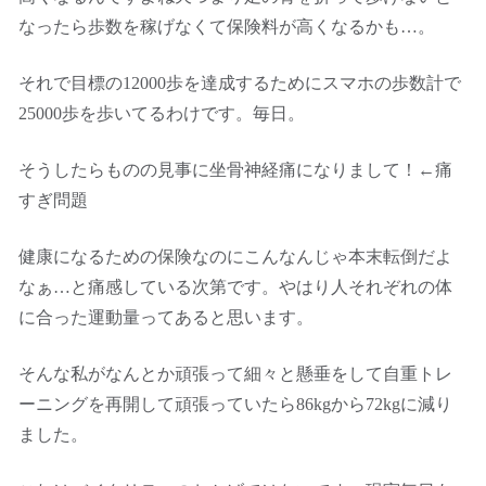
なったら歩数を稼げなくて保険料が高くなるかも…。
それで目標の12000歩を達成するためにスマホの歩数計で
25000歩を歩いてるわけです。毎日。
そうしたらものの見事に坐骨神経痛になりまして！←痛
すぎ問題
健康になるための保険なのにこんなんじゃ本末転倒だよ
なぁ…と痛感している次第です。やはり人それぞれの体
に合った運動量ってあると思います。
そんな私がなんとか頑張って細々と懸垂をして自重トレ
ーニングを再開して頑張っていたら86kgから72kgに減り
ました。