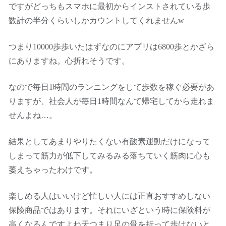
ですがどっちもスマホに最初からインストされている歩
数計の半分くらいしかカウントしてくれませんw
つまり10000歩歩いたはずなのにアプリは6800歩とかざら
にありますね。心折れそうです。
なので毎日1時間のランニングをして歩数を稼ぐ必要があ
りますが、社会人が毎日1時間なんて帰宅してから走れま
せんよね…。
結果としてあまりやりたくない有酸素運動だけになって
しまって筋力が低下してみるみる落ちていく筋肉に心も
萎えちゃったわけです。
楽しめる人はいいけど忙しい人には正直おすすめしない
保険商品ではあります。それにいざという時に保険料が
高くなるんですよね天つまり足の骨を折って歩けないと