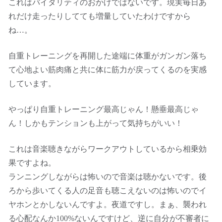
これはバイタリティのおかげではないです。現実毎日あ
れだけ走ったりしてても増量していたわけですから
ね…。
自重トレーニングを再開した途端に体重がガンガン落ち
て心地よい筋肉痛と共に体に筋力が戻ってくるのを実感
しています。
やっぱり自重トレーニング最高じゃん！懸垂最高じゃ
ん！しかもテンションも上がって気持ちがいい！
これは音楽聴きながらワークアウトしているから相乗効
果ですよね。
ランニングしながらは怖いので音楽は聴かないです。後
ろから歩いてくる人の足音も聴こえないのは怖いのでイ
ヤホンとかしないんですよ。夜道ですし。まぁ、襲われ
る心配なんか100%ないんですけど、逆に自分が不審者に