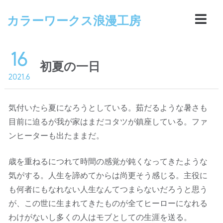
カラーワークス浪漫工房
16
初夏の一日
2021.6
気付いたら夏になろうとしている。茹だるような暑さも
目前に迫るが我が家はまだコタツが鎮座している。ファ
ンヒーターも出たままだ。
歳を重ねるにつれて時間の感覚が鈍くなってきたような
気がする。人生を諦めてからは尚更そう感じる。主役に
も何者にもなれない人生なんてつまらないだろうと思う
が、この世に生まれてきたものが全てヒーローになれる
わけがないし多くの人はモブとしての生涯を送る。