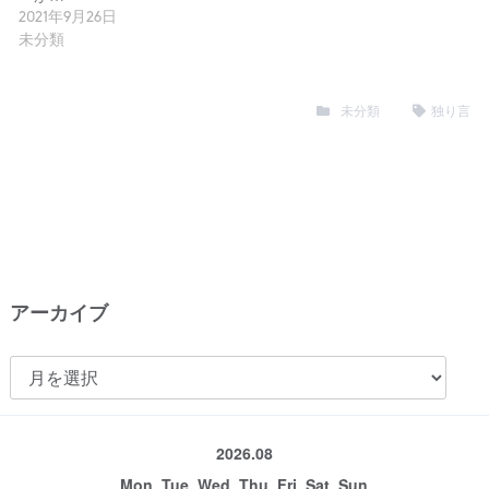
2021年9月26日
未分類
未分類
独り言
アーカイブ
ア
ー
カ
2026.08
イ
Mon
Tue
Wed
Thu
Fri
Sat
Sun