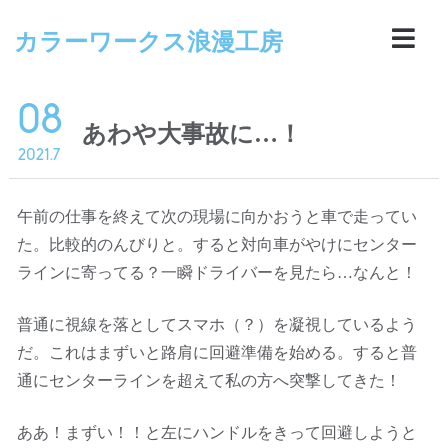
カラーワークス浪漫工房
08
あわや大事故に…！
2021.7
午前の仕事を終えて次の現場に向かおうと車で走ってい
た。比較的のんびりと。すると対向車がやけにセンター
ラインに寄ってる？一瞬ドライバーを見たら…なんと！
普通に視線を落としてスマホ（？）を凝視しているよう
だ。これはまずいと路肩に回避準備を始める。すると普
通にセンターラインを超えて私の方へ突撃してきた！
ああ！まずい！！と左にハンドルをきって回避しようと