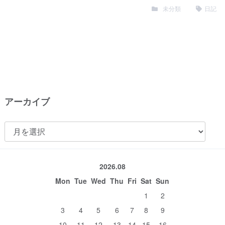
未分類
日記
アーカイブ
ア
ー
カ
2026.08
イ
Mon
Tue
Wed
Thu
Fri
Sat
Sun
ブ
1
2
3
4
5
6
7
8
9
10
11
12
13
14
15
16