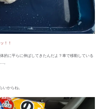
ッ！！
体的に平らに伸ばしてきたんだよ？車で移動している
…。
らいからね。