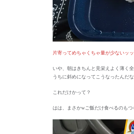
片寄ってめちゃくちゃ量が少ないッッ
いや、朝はきちんと見栄えよく薄く全
うちに斜めになってこうなったんだな
これだけかって？
はは、まさかwご飯だけ食べるのもつ