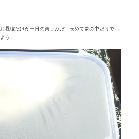
！
お昼寝だけが一日の楽しみだ。せめて夢の中だけでも
よう。