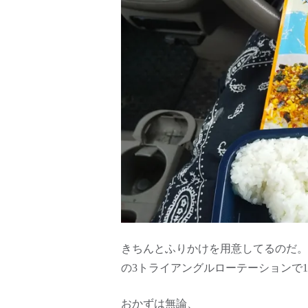
きちんとふりかけを用意してるのだ。
の3トライアングルローテーションで
おかずは無論、