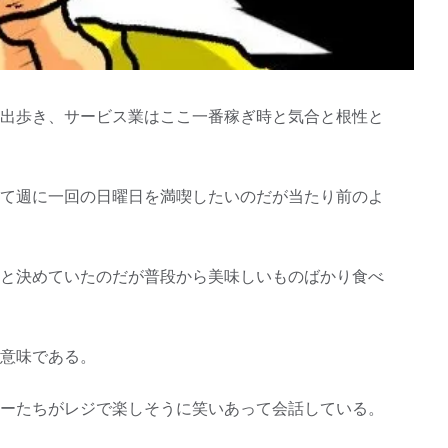
出歩き、サービス業はここ一番稼ぎ時と気合と根性と
て週に一回の日曜日を満喫したいのだが当たり前のよ
と決めていたのだが普段から美味しいものばかり食べ
意味である。
ーたちがレジで楽しそうに笑いあって会話している。