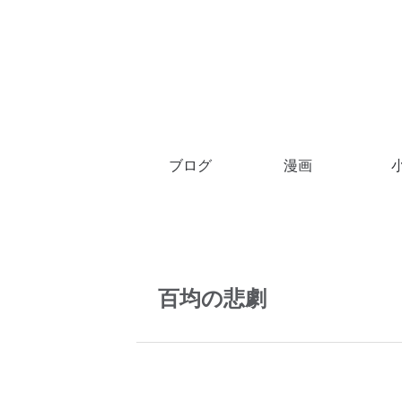
ブログ
漫画
百均の悲劇