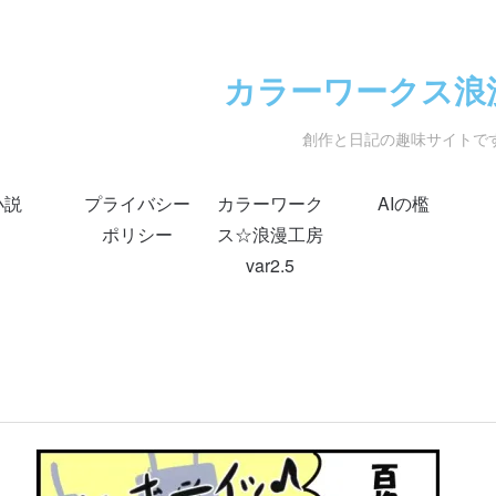
カラーワークス浪
創作と日記の趣味サイトで
小説
プライバシー
カラーワーク
AIの檻
ポリシー
ス☆浪漫工房
var2.5