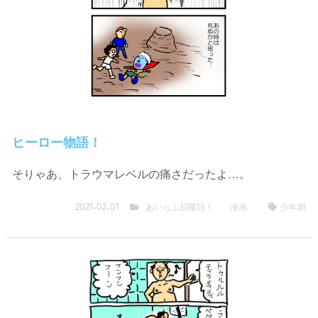
ヒーロー物語！
そりゃあ、トラウマレベルの痛さだったよ…。
あいらぶ日曜日！
漫画
少年期
2021-02-01