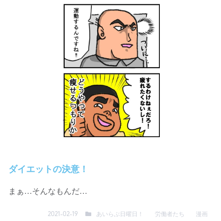
ダイエットの決意！
まぁ…そんなもんだ…
あいらぶ日曜日！
労働者たち
漫画
2021-02-19