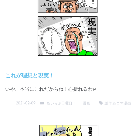
これが理想と現実！
いや、本当にこれだからね！心折れるわw
あいらぶ日曜日！
漫画
創作
,
四コマ漫画
2021-02-09