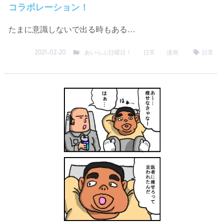
コラボレーション！
たまに意識しないで出る時もある…
あいらぶ日曜日！
日常
漫画
日常
2021-02-20