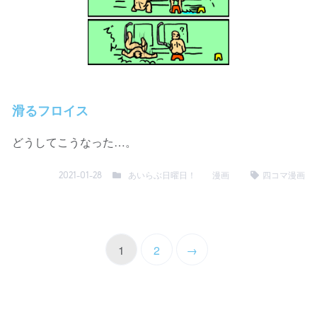
滑るフロイス
どうしてこうなった…。
あいらぶ日曜日！
漫画
四コマ漫画
2021-01-28
1
2
→