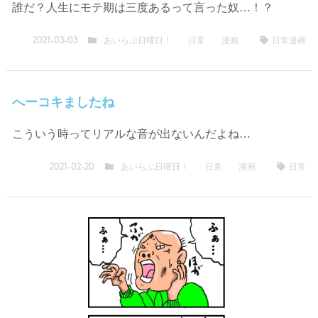
誰だ？人生にモテ期は三度あるって言った奴…！？
あいらぶ日曜日！
日常
漫画
日常漫画
2021-03-03
へーコキましたね
こういう時ってリアルな音が出ないんだよね…
あいらぶ日曜日！
日常
漫画
日常
2021-02-20