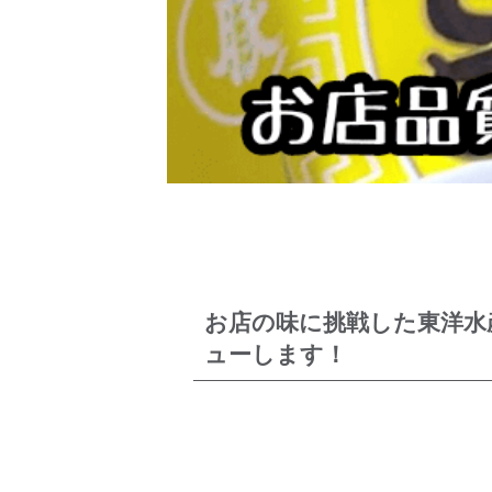
お店の味に挑戦した東洋水産
ューします！