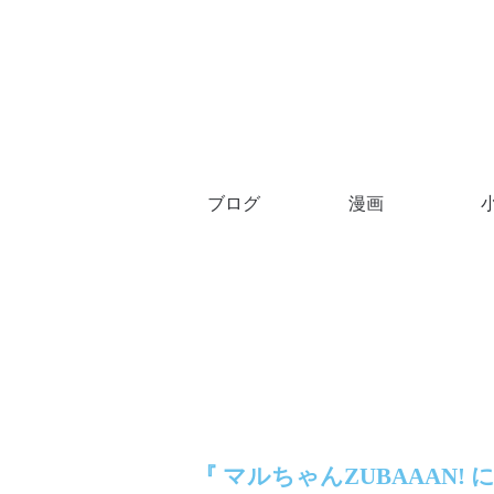
ブログ
漫画
『 マルちゃんZUBAAAN