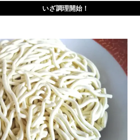
いざ調理開始！