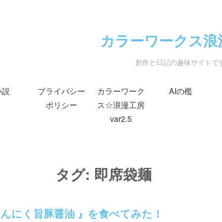
カラーワークス浪
創作と日記の趣味サイトで
小説
プライバシー
カラーワーク
AIの檻
ポリシー
ス☆浪漫工房
var2.5
タグ:
即席袋麺
! にんにく旨豚醤油 』を食べてみた！