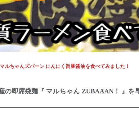
マルちゃんズバーン にんにく旨豚醤油を食べてみました！
の即席袋麺『 マルちゃん ZUBAAAN！ 』