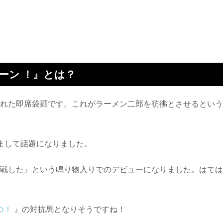
ーン ！』とは？
発売された即席袋麺です。これがラーメン二郎を彷彿とさせるとい
まして話題になりました。
戦した』という鳴り物入りでのデビューになりました。はては
つ！
』の対抗馬となりそうですね！