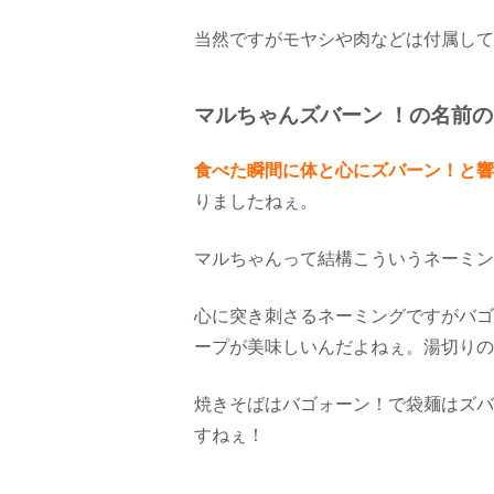
当然ですがモヤシや肉などは付属して
マルちゃんズバーン ！の名前
食べた瞬間に体と心にズバーン！と響
りましたねぇ。
マルちゃんって結構こういうネーミン
心に突き刺さるネーミングですがバゴ
ープが美味しいんだよねぇ。湯切りの
焼きそばはバゴォーン！で袋麺はズバ
すねぇ！