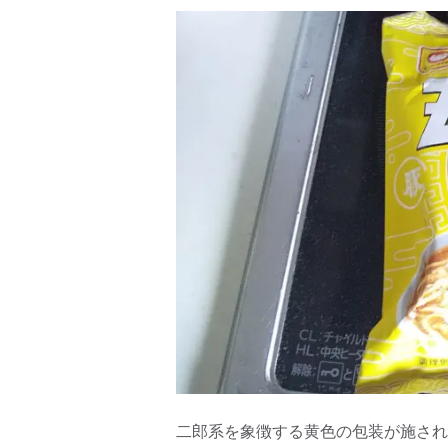
二郎系を象徴する黄色の包装が施され