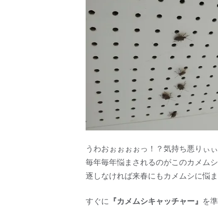
うわおぉぉぉぉっ！？気持ち悪りぃぃ
毎年毎年悩まされるのがこのカメムシ
逐しなければ来春にもカメムシに悩ま
すぐに
『カメムシキャッチャー』
を準