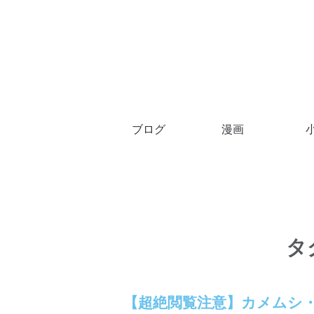
ブログ
漫画
タ
【超絶閲覧注意】カメムシ