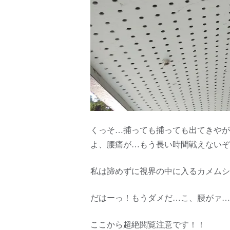
くっそ…捕っても捕っても出てきやが
よ、腰痛が…もう長い時間戦えないぞ
私は諦めずに視界の中に入るカメムシ
だはーっ！もうダメだ…こ、腰がァ…
ここから超絶閲覧注意です！！