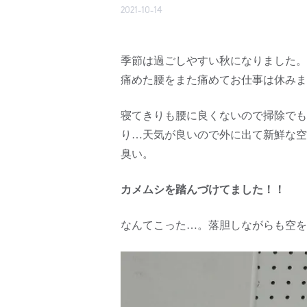
2021-10-14
季節は過ごしやすい秋になりました。
痛めた腰をまた痛めてお仕事は休みま
寝てきりも腰に良くないので掃除でも
り…天気が良いので外に出て新鮮な空
臭い。
カメムシを踏んづけてました！！
なんてこった…。落胆しながらも空を