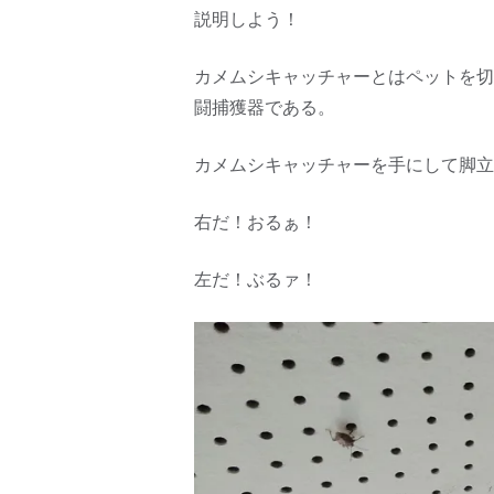
説明しよう！
カメムシキャッチャーとはペットを切
闘捕獲器である。
カメムシキャッチャーを手にして脚立
右だ！おるぁ！
左だ！ぶるァ！