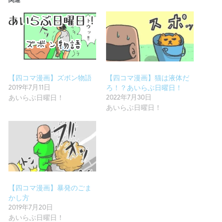
関連
【四コマ漫画】ズボン物語
【四コマ漫画】猫は液体だ
2019年7月11日
ろ！？あいらぶ日曜日！
あいらぶ日曜日！
2022年7月30日
あいらぶ日曜日！
【四コマ漫画】暴発のごま
かし方
2019年7月20日
あいらぶ日曜日！