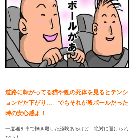
道路に転がってる猫や狸の死体を見るとテンシ
ョンだだ下がり…。でもそれが段ボールだった
時の安心感よ！
一度狸を車で轢き殺した経験あるけど…絶対に避けられ
ない！