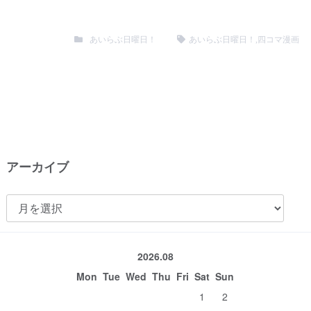
あいらぶ日曜日！
あいらぶ日曜日！
,
四コマ漫画
アーカイブ
ア
ー
カ
2026.08
イ
Mon
Tue
Wed
Thu
Fri
Sat
Sun
ブ
1
2