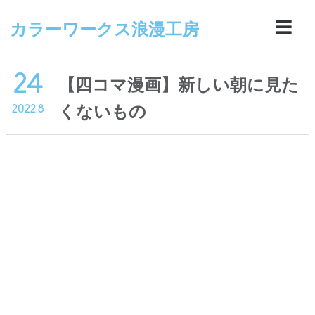
カラーワークス浪漫工房
24
【四コマ漫画】新しい朝に見た
くないもの
2022.8