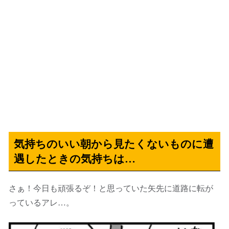
気持ちのいい朝から見たくないものに遭
遇したときの気持ちは…
さぁ！今日も頑張るぞ！と思っていた矢先に道路に転が
っているアレ…。