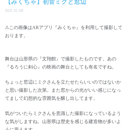
【みくちゃ】初音ミクと窓辺
2021-10-08
⚠この画像はARアプリ『みくちゃ』を利用して撮影して
おります。
舞台は山形県の『文翔館』で撮影したものです。あの
『るろうに剣心』の映画の舞台としても有名ですね。
ちょっと窓辺にミクさんを立たせたらいいのではないか
と思い撮影した次第。また窓からの光がいい感じになっ
てまして幻想的な雰囲気を醸し出してます。
気がついたらミクさんを意識した撮影になっているよう
な気がしますね。山形県は歴史を感じる建造物が多いよ
うに思えます。