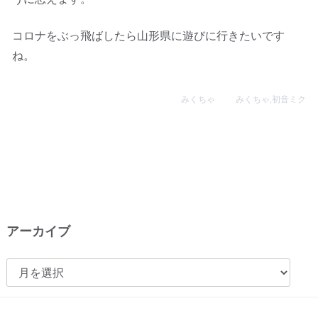
コロナをぶっ飛ばしたら山形県に遊びに行きたいです
ね。
みくちゃ
みくちゃ
,
初音ミク
アーカイブ
ア
ー
カ