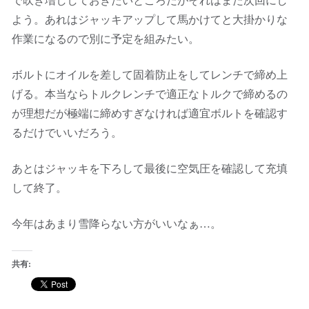
で吹き増ししておきたいところだがそれはまた次回にし
よう。あれはジャッキアップして馬かけてと大掛かりな
作業になるので別に予定を組みたい。
ボルトにオイルを差して固着防止をしてレンチで締め上
げる。本当ならトルクレンチで適正なトルクで締めるの
が理想だが極端に締めすぎなければ適宜ボルトを確認す
るだけでいいだろう。
あとはジャッキを下ろして最後に空気圧を確認して充填
して終了。
今年はあまり雪降らない方がいいなぁ…。
共有: