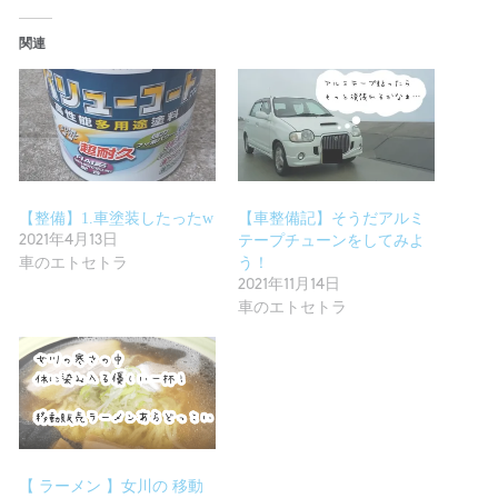
関連
【整備】1.車塗装したったw
【車整備記】そうだアルミ
2021年4月13日
テープチューンをしてみよ
車のエトセトラ
う！
2021年11月14日
車のエトセトラ
【 ラーメン 】女川の 移動