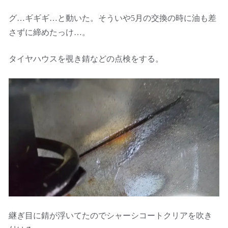
グ…ギギギ…と動いた。そういや5月の交換の時に油も差
さずに締めたっけ…。
タイヤハウスを覗き錆などの点検をする。
継ぎ目に錆が浮いてたのでシャーシコートクリアを吹き