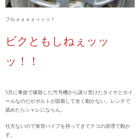
フルォォォォッッッ！
ビクともしねぇッッ
ッ！！
5月に事故で爆散した弐号機から譲り受けたタイヤとホイ
ールなのだがボルトが固着して全く動かない。レンチで
舐めたらシャレにならん。
仕方ないので単管パイプを持ってきてテコの原理で動か
す。