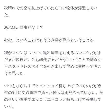
秋晴れでの空を見上げていたら白い物体が浮遊してい
た。
あれは…雪虫だな！？
むむ…ということはもうじき雪が降るということか。
我がマシンはついに生誕21周年を迎えるポンコツだがま
だまだ現役だ。冬も酷使するだろうということで物置か
らスタッドレスタイヤを引き出して早めに交換しておこ
うと思った。
いつもなら片手でヒョイヒョイ持ち上げていくのだが今
年の5月に交通事故で負った怪我はまだ治っていない。そ
のせいか両手でエッコラエッコラと持ち上げて移動して
いく。