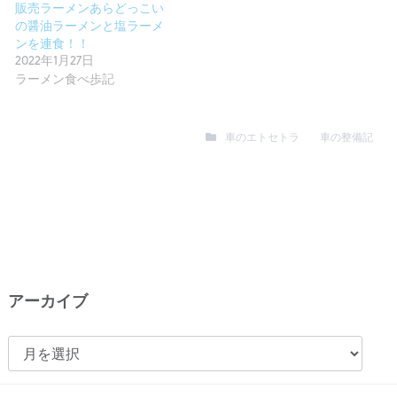
販売ラーメンあらどっこい
の醤油ラーメンと塩ラーメ
ンを連食！！
2022年1月27日
ラーメン食べ歩記
車のエトセトラ
車の整備記
アーカイブ
ア
ー
カ